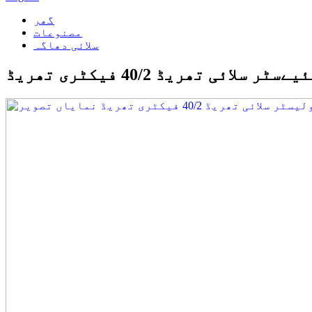
گھر
مصنوعات
سلائی دھاگہ
 تھریڈ 40/2 فیکٹری تھریڈ